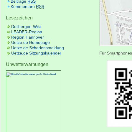
Beiträge
RSS
Kommentare
RSS
Lesezeichen
Dollbergen-Wiki
LEADER-Region
Region Hannover
Uetze.de Homepage
Uetze.de Schadensmeldung
Uetze.de Sitzungskalender
Für Smartphones
Unwetterwarnungen