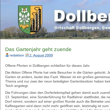
Das Gartenjahr geht zuende
redaktion
2. August 2009
Offene Pforten in Dollbergen schließen für dieses Jahr.
Die Aktion Offene Pforte hat viele Besucher in die Gärten gelockt. J
Garten ist anders, lautet das Fazit. Wasser ist ein großes gemein
Thema und nur zwei der neun beteiligten Gartenbesitzer haben ke
Teich angelegt.
Die Führungen über den Dorferlebnispfad gehen damit auch zuen
13. September, eine Sonderführung für Radfahrer stattfindet, die ni
Dorf nimmt, sondern auf einer großen Runde auch die Betriebe und
Kaffeegarten wird dann nicht mehr geöffnet sein, letztmalig ist zu