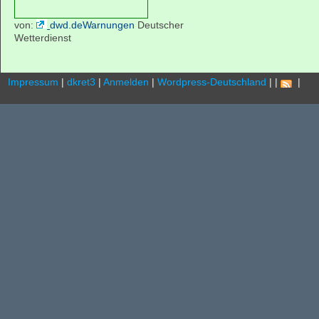
von:
dwd.deWarnungen
Deutscher
Wetterdienst
Impressum
|
dkret3
|
Anmelden
|
Wordpress-Deutschland
|
|
.
|